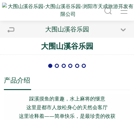
大围山溪谷乐园
大围山溪谷乐园
产品介绍
踩溪摸鱼的童趣，水上麻将的惬意
这里是都市人放松身心的天然会客厅
这里诠释着——简单快乐，是最珍贵的收获